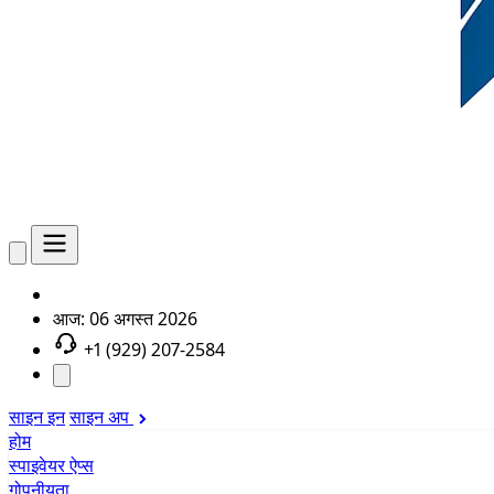
आज:
06 अगस्त 2026
+1 (929) 207-2584
साइन इन
साइन अप
होम
स्पाइवेयर ऐप्स
गोपनीयता