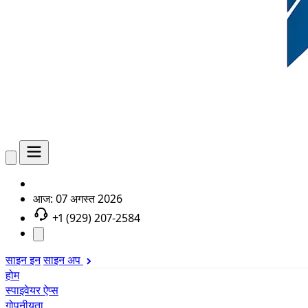
आज:
07 अगस्त 2026
+1 (929) 207-2584
साइन इन
साइन अप
होम
स्पाइवेयर ऐप्स
गोपनीयता